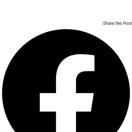
Share the Post: