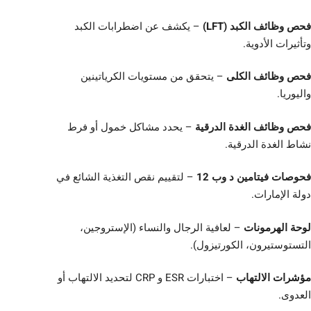
فحص وظائف الكبد (LFT)
– يكشف عن اضطرابات الكبد
وتأثيرات الأدوية.
فحص وظائف الكلى
– يتحقق من مستويات الكرياتينين
واليوريا.
فحص وظائف الغدة الدرقية
– يحدد مشاكل خمول أو فرط
نشاط الغدة الدرقية.
فحوصات فيتامين د وب 12
– لتقييم نقص التغذية الشائع في
دولة الإمارات.
لوحة الهرمونات
– لعافية الرجال والنساء (الإستروجين،
التستوستيرون، الكورتيزول).
مؤشرات الالتهاب
– اختبارات ESR و CRP لتحديد الالتهاب أو
العدوى.