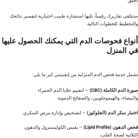
دقيق.
ستتلقى تقاريرك رقمياً، تليها استشارة طبيب اختيارية لتفسير نتائجك
والتخطيط للخطوات التالية.
أنواع فحوصات الدم التي يمكنك الحصول عليها
في المنزل
تشمل خدمة فحص الدم المنزلية من إنفينيتي كير ما يلي:
صورة الدم الكاملة (CBC)
– لتقييم خلايا الدم الحمراء
والبيضاء، والهيموجلوبين، والصفائح الدموية.
اختبار سكر الدم (الجلوكوز)
– لتشخيص وإدارة مرض السكري.
فحص الدهون (Lipid Profile)
– يقيس الكوليسترول والدهون
الثلاثية لصحة القلب.