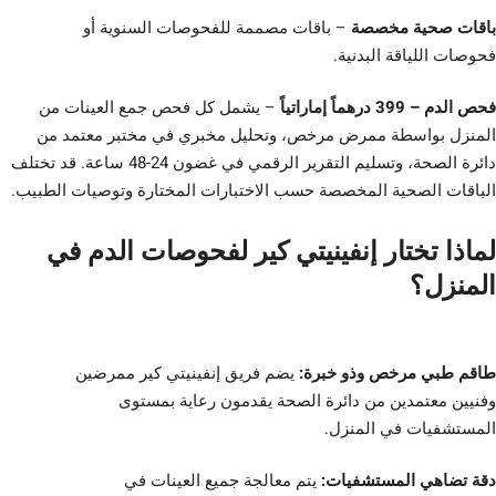
باقات صحية مخصصة
– باقات مصممة للفحوصات السنوية أو
فحوصات اللياقة البدنية.
فحص الدم – 399 درهماً إماراتياً
– يشمل كل فحص جمع العينات من
المنزل بواسطة ممرض مرخص، وتحليل مخبري في مختبر معتمد من
دائرة الصحة، وتسليم التقرير الرقمي في غضون 24-48 ساعة. قد تختلف
الباقات الصحية المخصصة حسب الاختبارات المختارة وتوصيات الطبيب.
لماذا تختار إنفينيتي كير لفحوصات الدم في
المنزل؟
طاقم طبي مرخص وذو خبرة:
يضم فريق إنفينيتي كير ممرضين
وفنيين معتمدين من دائرة الصحة يقدمون رعاية بمستوى
المستشفيات في المنزل.
دقة تضاهي المستشفيات:
يتم معالجة جميع العينات في