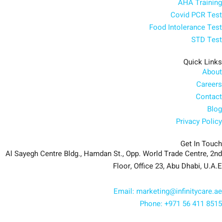
AHA Training
Covid PCR Test
Food Intolerance Test
STD Test
Quick Links
About
Careers
Contact
Blog
Privacy Policy
Get In Touch
Al Sayegh Centre Bldg., Hamdan St., Opp. World Trade Centre, 2nd
Floor, Office 23, Abu Dhabi, U.A.E
Email: marketing@infinitycare.ae
Phone: +971 56 411 8515