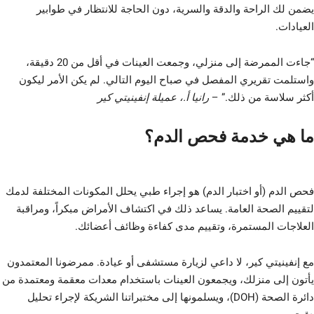
يضمن لك الراحة والدقة والسرية، دون الحاجة للانتظار في طوابير
العيادات.
“جاءت الممرضة إلى منزلي، وجمعت العينات في أقل من 20 دقيقة،
واستلمت تقريري المفصل في صباح اليوم التالي. لم يكن الأمر ليكون
أكثر سلاسة من ذلك.” –
رانيا أ.، عميلة إنفينيتي كير
ما هي خدمة فحص الدم؟
فحص الدم (أو اختبار الدم) هو إجراء طبي يحلل المكونات المختلفة لدمك
لتقييم الصحة العامة. يساعد ذلك في اكتشاف الأمراض مبكراً، ومراقبة
العلاجات المستمرة، وتقييم مدى كفاءة وظائف أعضائك.
مع إنفينيتي كير، لا داعي لزيارة مستشفى أو عيادة. ممرضونا المعتمدون
يأتون إلى منزلك، ويجمعون العينات باستخدام معدات معقمة ومعتمدة من
دائرة الصحة (DOH)، ويسلمونها إلى مختبراتنا الشريكة لإجراء تحليل