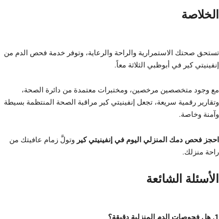
الخلاصة
تستحق صحتك الاستمرارية والراحة والرعاية، وتوفر خدمة فحص الدم من
إنفينيتي كير في أبوظبي الثلاثة معاً.
مع وجود متخصصين مرخصين، ومختبرات معتمدة من دائرة الصحة،
وتقارير رقمية سريعة، تجعل إنفينيتي كير مراقبة الصحة المنتظمة بسيطة
وآمنة وخاصة.
احجز فحص دمك المنزلي اليوم في إنفينيتي كير
وتولَّ زمام عافيتك من
راحة منزلك.
الأسئلة الشائعة
1. هل فحوصات الدم المنزلية دقيقة؟