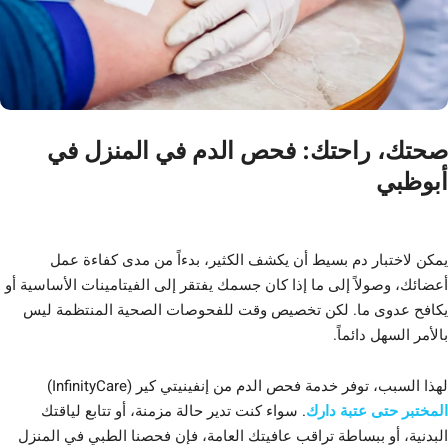
صحتك، راحتك: فحص الدم في المنزل في
أبوظبي
يمكن لاختبار دم بسيط أن يكشف الكثير، بدءاً من مدى كفاءة عمل
أعضائك، وصولاً إلى ما إذا كان جسمك يفتقر إلى الفيتامينات الأساسية أو
يكافح عدوى ما. لكن تخصيص وقت للفحوصات الصحية المنتظمة ليس
بالأمر السهل دائماً.
لهذا السبب، توفر خدمة فحص الدم من إنفينيتي كير (InfinityCare)
المختبر حتى عتبة دارك
. سواء كنت تدير حالة مزمنة، أو تتابع لياقتك
البدنية، أو ببساطة تراقب عافيتك العامة، فإن فحصنا الطبي في المنزل