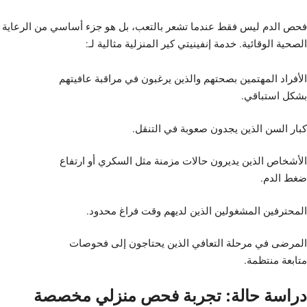
فحص الدم ليس فقط عندما تشعر بالتعب، بل هو جزء أساسي من الرعاية
الصحية الوقائية. خدمة إنفينيتي كير المنزلية مثالية لـ:
الأفراد المهتمين بصحتهم والذين يرغبون في مراقبة عافيتهم
بشكل استباقي.
كبار السن الذين يجدون صعوبة في التنقل.
الأشخاص الذين يديرون حالات مزمنة مثل السكري أو ارتفاع
ضغط الدم.
المحترفين المشغولين الذين لديهم وقت فراغ محدود.
المرضى في مرحلة التعافي الذين يحتاجون إلى فحوصات
متابعة منتظمة.
دراسة حالة: تجربة فحص منزلي مخصصة