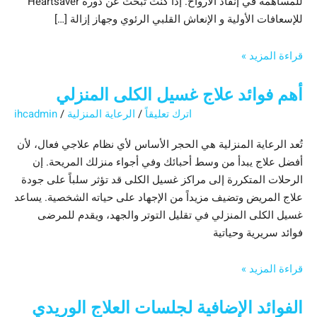
للمساهمة في إنقاذ الأرواح. إذا كنت تبحث عن دورة Heartsaver
للإسعافات الأولية و الإنعاش القلبي الرئوي وجهاز إزالة […]
قراءة المزيد »
أهم فوائد علاج غسيل الكلى المنزلي
اترك تعليقاً
/
الرعاية المنزلية
/
ihcadmin
تُعد الرعاية المنزلية هي الحجر الأساس لأي نظام علاجي فعال، لأن
أفضل علاج يبدأ من وسط أحبائك وفي أجواء منزلك المريحة. إن
الرحلات المتكررة إلى مراكز غسيل الكلى قد تؤثر سلباً على جودة
علاج المريض وتضيف مزيداً من الإجهاد على حياته الشخصية. يساعد
غسيل الكلى المنزلي في تقليل التوتر والجهد، ويقدم للمرضى
فوائد سريرية وحياتية
قراءة المزيد »
الفوائد الإضافية لجلسات العلاج الوريدي