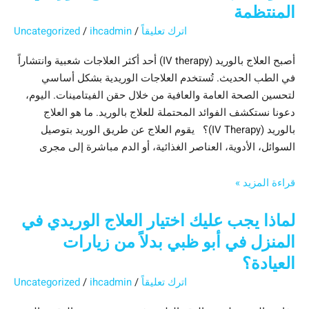
المنتظمة
اترك تعليقاً
/
ihcadmin
/
Uncategorized
أصبح العلاج بالوريد (IV therapy) أحد أكثر العلاجات شعبية وانتشاراً
في الطب الحديث. تُستخدم العلاجات الوريدية بشكل أساسي
لتحسين الصحة العامة والعافية من خلال حقن الفيتامينات. اليوم،
دعونا نستكشف الفوائد المحتملة للعلاج بالوريد. ما هو العلاج
بالوريد (IV Therapy)؟ يقوم العلاج عن طريق الوريد بتوصيل
السوائل، الأدوية، العناصر الغذائية، أو الدم مباشرة إلى مجرى
قراءة المزيد »
لماذا يجب عليك اختيار العلاج الوريدي في
المنزل في أبو ظبي بدلاً من زيارات
العيادة؟
اترك تعليقاً
/
ihcadmin
/
Uncategorized