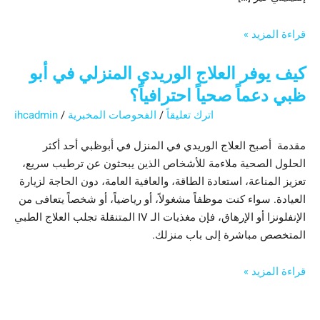
قراءة المزيد »
كيف يوفر العلاج الوريدي المنزلي في أبو
ظبي دعماً صحياً احترافياً؟
اترك تعليقاً
/
الفحوصات المخبرية
/
ihcadmin
مقدمة أصبح العلاج الوريدي في المنزل في أبوظبي أحد أكثر
الحلول الصحية ملاءمة للأشخاص الذين يبحثون عن ترطيب سريع،
تعزيز المناعة، استعادة الطاقة، والعافية العامة، دون الحاجة لزيارة
العيادة. سواء كنت موظفاً مشغولاً، أو رياضياً، أو شخصاً يتعافى من
الإنفلونزا أو الإرهاق، فإن مغذيات الـ IV المتنقلة تجلب العلاج الطبي
المتخصص مباشرة إلى باب منزلك.
قراءة المزيد »