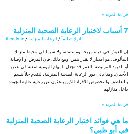
قراءة المزيد »
7 أسباب لاختيار الرعاية الصحية المنزلية
اترك تعليقاً
/
الرعاية المنزلية
/
ihcadmin
إن العيش في حياة مريحة ومستقلة، ولا سيما في محيط منزلك
المألوف، هو امتياز لا يقدر بثمن. ومع ذلك، فإن المرض أو الإصابة
أو القيود المرتبطة بالعمر قد تجعل المهام اليومية صعبة في بعض
الأحيان. وهنا يأتي دور الرعاية الصحية المنزلية، لتقدم حلاً يتسم
بالتعاطف والتخصيص للأفراد الذين يبحثون عن رعاية عالية الجودة
داخل منازلهم
قراءة المزيد »
ما هي فوائد اختيار الرعاية الصحية المنزلية
في أبو ظبي؟